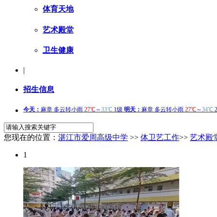
体育天地
艺术殿堂
卫生健康
|
招生信息
您现在的位置：
湛江市爱周高级中学
>>
体卫艺工作
>>
艺术殿
1